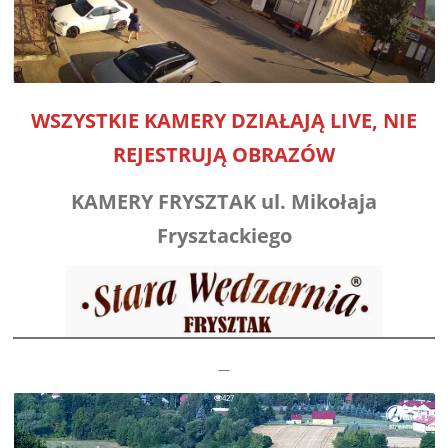
WSZYSTKIE KAMERY DZIAŁAJĄ LIVE,
NIE
REJESTRUJĄ OBRAZÓW
KAMERY FRYSZTAK ul. Mikołaja
Frysztackiego
—