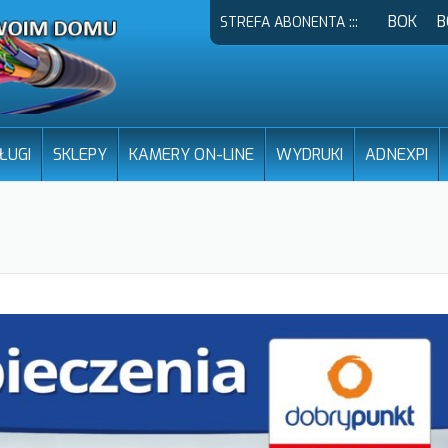
BOK
B
STREFA ABONENTA :::
ŁUGI
SKLEPY
KAMERY ON-LINE
WYDRUKI
ADNEXPI