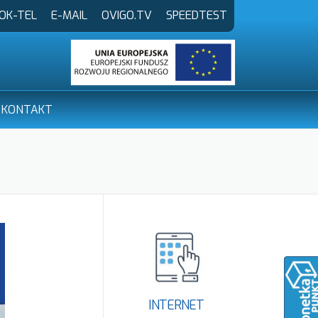
OK-TEL
E-MAIL
OVIGO.TV
SPEEDTEST
KONTAKT
INTERNET