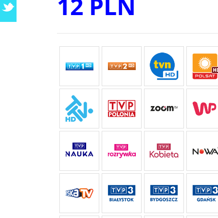
12 PLN