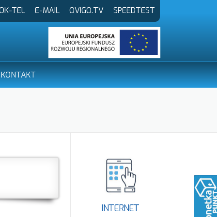
OK-TEL
E-MAIL
OVIGO.TV
SPEEDTEST
KONTAKT
INTERNET