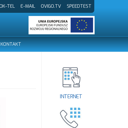
OK-TEL
E-MAIL
OVIGO.TV
SPEEDTEST
KONTAKT
INTERNET