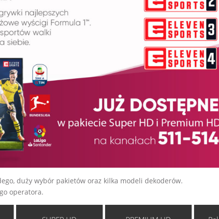
żdego, duży wybór pakietów oraz kilka modeli dekoderów.
go operatora.